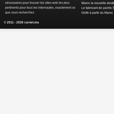
nécessaires pour trouver les sites web les plus
Maroc la nouvelle dest
pertinents pour tous les internautes, exactement ce
Le fabricant de yachts 
que vous recherchez.
Golfe à partir du Maroc
© 2011 - 2026 carnet.ma