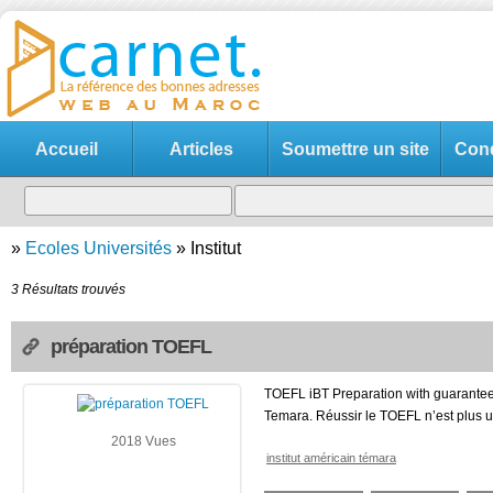
Accueil
Articles
Soumettre un site
Cond
»
Ecoles Universités
»
Institut
3 Résultats trouvés
préparation TOEFL
TOEFL iBT Preparation with guaranteed 
Temara. Réussir le TOEFL n’est plus 
2018 Vues
institut américain témara