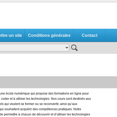
tre un site
Conditions générales
Contact
t une école numérique qui propose des formations en ligne pour
coder et à utiliser les technologies. Nos cours sont destinés aux
ls qui veulent se former ou se reconvertir, ainsi qu’aux
 qui souhaitent acquérir des compétences pratiques. Notre
de permettre à chacun de découvrir et d’utiliser les technologies