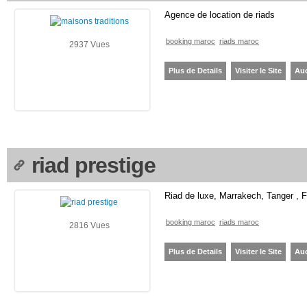
Agence de location de riads
booking maroc
riads maroc
2937 Vues
Plus de Details
Visiter le Site
Au
riad prestige
Riad de luxe, Marrakech, Tanger , 
booking maroc
riads maroc
2816 Vues
Plus de Details
Visiter le Site
Au