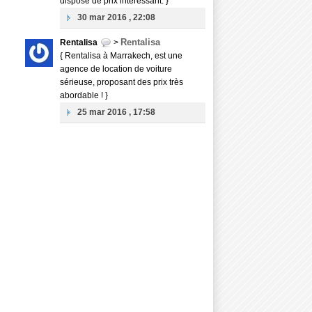
dispose de prix intéressant. }
30 mar 2016 , 22:08
Rentalisa
Rentalisa
>
{ Rentalisa à Marrakech, est une
agence de location de voiture
sérieuse, proposant des prix très
abordable ! }
25 mar 2016 , 17:58