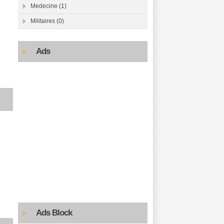
Medecine (1)
Militaires (0)
Ads
Ads Block