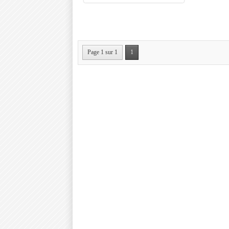
Page 1 sur 1
1