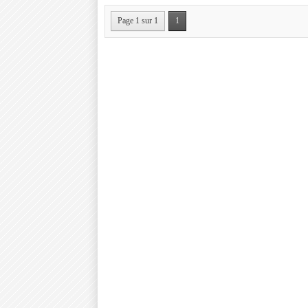
Page 1 sur 1
1