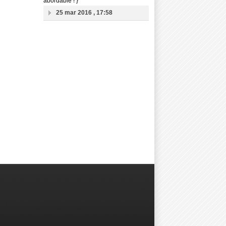
abordable ! }
25 mar 2016 , 17:58