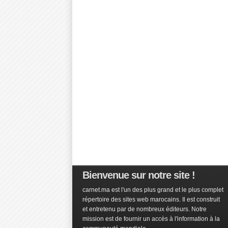
Bienvenue sur notre site !
carnet.ma est l'un des plus grand et le plus complet
répertoire des sites web marocains. Il est construit
et entretenu par de nombreux éditeurs. Notre
mission est de fournir un accès à l'information à la