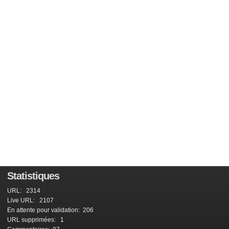
Statistiques
URL: 2314
Live URL: 2107
En attente pour validation: 206
URL supprimées: 1