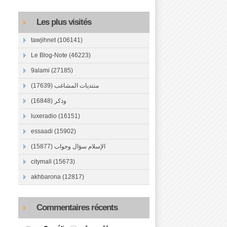
Les plus visités
tawjihnet (106141)
Le Blog-Note (46223)
9alami (27185)
منتديات المشاغب (17639)
وذكر (16848)
luxeradio (16151)
essaadi (15902)
الإسلام سؤال وجواب (15877)
citymall (15673)
akhbarona (12817)
Commentaires récents