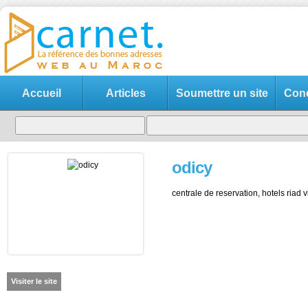
Accueil
Articles
Soumettre un site
Cond
odicy
centrale de reservation, hotels riad vi
Visiter le site