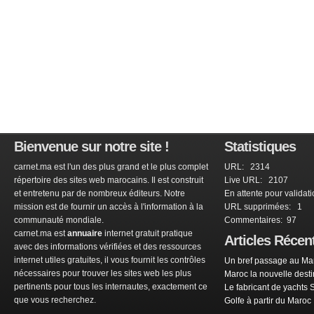
Bienvenue sur notre site !
Statistiques
carnet.ma est l'un des plus grand et le plus complet
URL: 2314
répertoire des sites web marocains. Il est construit
Live URL: 2107
et entretenu par de nombreux éditeurs. Notre
En attente pour validat
mission est de fournir un accès à l'information à la
URL supprimées: 1
communauté mondiale.
Commentaires: 97
carnet.ma est
annuaire
internet gratuit pratique
Articles Récen
avec des informations vérifiées et des ressources
internet utiles gratuites, il vous fournit les contrôles
Un bref passage au Mar
nécessaires pour trouver les sites web les plus
Maroc la nouvelle dest
pertinents pour tous les internautes, exactement ce
Le fabricant de yachts 
que vous recherchez.
Golfe à partir du Maroc