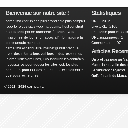
Bienvenue sur notre site !
Statistiques
carnet.ma est l'un des plus grand et le plus complet
URL: 2312
répertoire des sites web marocains. Il est construit
Live URL: 2105
et entretenu par de nombreux éditeurs. Notre
En attente pour validat
mission est de fournir un accès à l'information à la
URL supprimées: 1
communauté mondiale.
Commentaires: 97
carnet.ma est
annuaire
internet gratuit pratique
Articles Récen
avec des informations vérifiées et des ressources
internet utiles gratuites, il vous fournit les contrôles
Un bref passage au Mar
nécessaires pour trouver les sites web les plus
Maroc la nouvelle dest
pertinents pour tous les internautes, exactement ce
Le fabricant de yachts 
que vous recherchez.
Golfe à partir du Maroc
© 2011 - 2026 carnet.ma