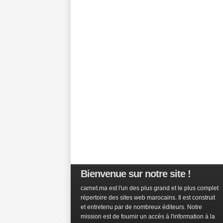
Bienvenue sur notre site !
carnet.ma est l'un des plus grand et le plus complet
répertoire des sites web marocains. Il est construit
et entretenu par de nombreux éditeurs. Notre
mission est de fournir un accès à l'information à la