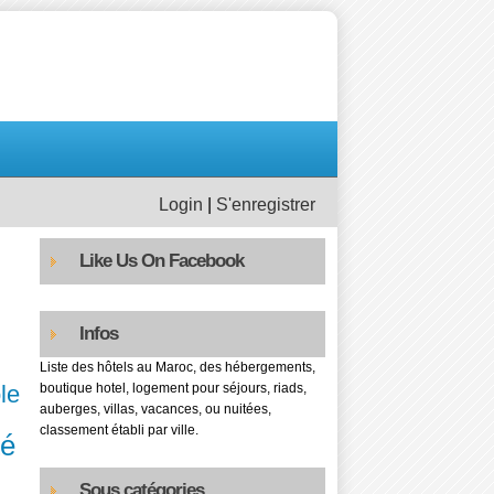
Login
|
S'enregistrer
Like Us On Facebook
Infos
Liste des hôtels au Maroc, des hébergements,
le
boutique hotel, logement pour séjours, riads,
auberges, villas, vacances, ou nuitées,
classement établi par ville.
té
Sous catégories