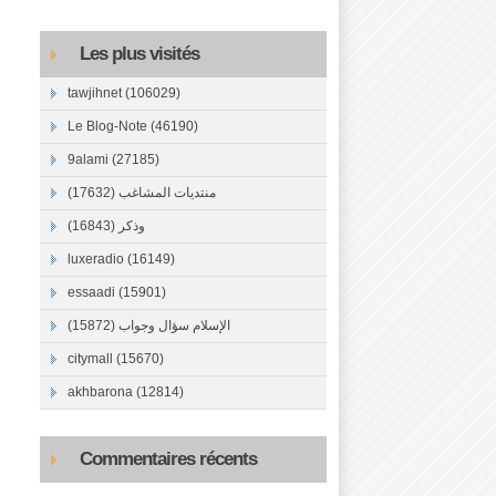
Les plus visités
tawjihnet (106029)
Le Blog-Note (46190)
9alami (27185)
منتديات المشاغب (17632)
وذكر (16843)
luxeradio (16149)
essaadi (15901)
الإسلام سؤال وجواب (15872)
citymall (15670)
akhbarona (12814)
Commentaires récents