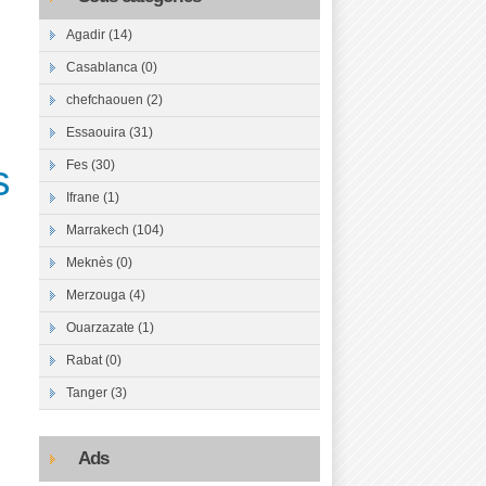
Agadir (14)
Casablanca (0)
chefchaouen (2)
Essaouira (31)
s
Fes (30)
Ifrane (1)
Marrakech (104)
Meknès (0)
Merzouga (4)
Ouarzazate (1)
Rabat (0)
Tanger (3)
Ads