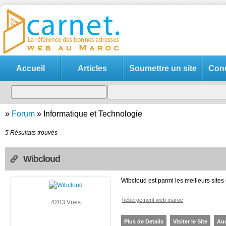
Accueil
Articles
Soumettre un site
Cond
»
Forum
»
Informatique et Technologie
5 Résultats trouvés
Wibcloud
Wibcloud est parmi les meilleurs site
hebergement web maroc
4203 Vues
Plus de Details
Visiter le Site
Au