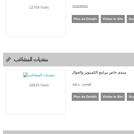
smartphon
12769 Vues
Plus de Details
Visiter le Site
Au
منتديات المشاغب
منتدى خاص ببرامج الكمبيوتر والجوال
كمبيوتر
برامج
18925 Vues
Plus de Details
Visiter le Site
Au