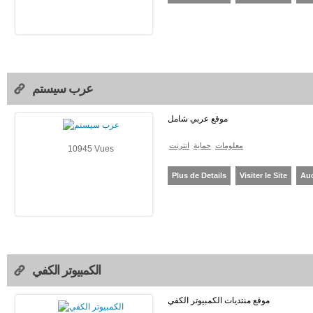
عرب سيستم
موقع عربي شامل
معلومات
حماية
انترنت
10945 Vues
Plus de Details
Visiter le Site
Au
الكمبيوتر الكفي
موقع منتديات الكمبيوتر الكفي