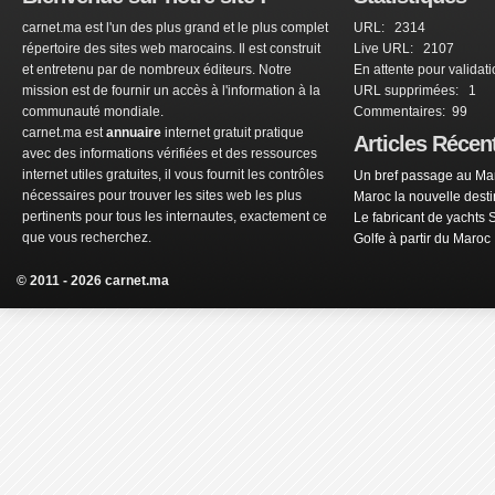
carnet.ma est l'un des plus grand et le plus complet
URL: 2314
répertoire des sites web marocains. Il est construit
Live URL: 2107
et entretenu par de nombreux éditeurs. Notre
En attente pour validat
mission est de fournir un accès à l'information à la
URL supprimées: 1
communauté mondiale.
Commentaires: 99
carnet.ma est
annuaire
internet gratuit pratique
Articles Récen
avec des informations vérifiées et des ressources
internet utiles gratuites, il vous fournit les contrôles
Un bref passage au Mar
nécessaires pour trouver les sites web les plus
Maroc la nouvelle dest
pertinents pour tous les internautes, exactement ce
Le fabricant de yachts 
que vous recherchez.
Golfe à partir du Maroc
© 2011 - 2026 carnet.ma