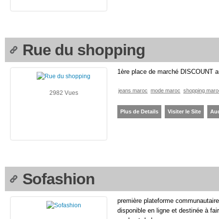
Rue du shopping
1ère place de marché DISCOUNT a
jeans maroc
mode maroc
shopping maro
2982 Vues
Plus de Details
Visiter le Site
Au
Sofashion
première plateforme communautaire
disponible en ligne et destinée à fa