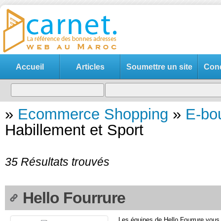
Accueil
Articles
Soumettre un site
Cond
»
Ecommerce Shopping
»
E-bo
Habillement et Sport
35 Résultats trouvés
Hello Fourrure
Les équipes de Hello Fourrure vous