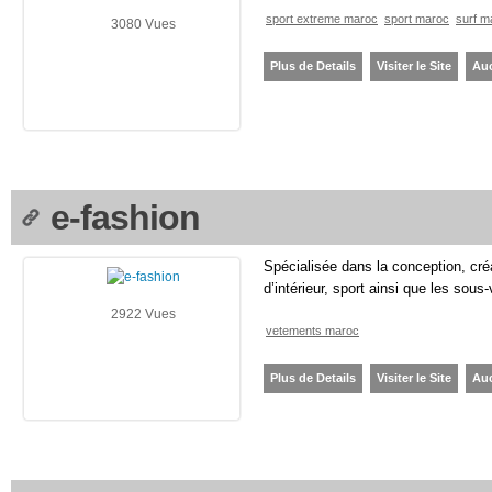
sport extreme maroc
sport maroc
surf m
3080 Vues
Plus de Details
Visiter le Site
Au
e-fashion
Spécialisée dans la conception, cré
d’intérieur, sport ainsi que les sou
2922 Vues
vetements maroc
Plus de Details
Visiter le Site
Au