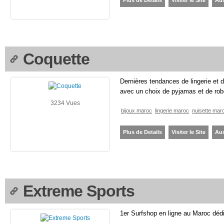
Plus de Details
Visiter le Site
Au
Coquette
Dernières tendances de lingerie et
avec un choix de pyjamas et de rob
3234 Vues
bijoux maroc
lingerie maroc
nuisette mar
Plus de Details
Visiter le Site
Au
Extreme Sports
1er Surfshop en ligne au Maroc déd