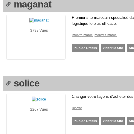
maganat
Premier site marocain spécialisé d
logistique le plus efficace.
3799 Vues
montre maroc
montres maroc
Plus de Details
Visiter le Site
Au
solice
Changer votre façons d’acheter des 
lunette
2267 Vues
Plus de Details
Visiter le Site
Au