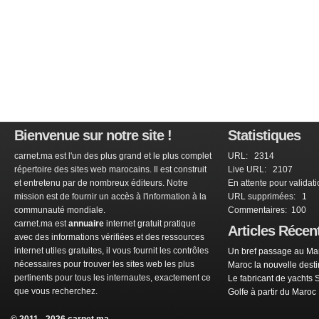
Bienvenue sur notre site !
Statistiques
carnet.ma est l'un des plus grand et le plus complet
URL: 2314
répertoire des sites web marocains. Il est construit
Live URL: 2107
et entretenu par de nombreux éditeurs. Notre
En attente pour validat
mission est de fournir un accès à l'information à la
URL supprimées: 1
communauté mondiale.
Commentaires: 100
carnet.ma est
annuaire
internet gratuit pratique
Articles Récen
avec des informations vérifiées et des ressources
internet utiles gratuites, il vous fournit les contrôles
Un bref passage au Mar
nécessaires pour trouver les sites web les plus
Maroc la nouvelle dest
pertinents pour tous les internautes, exactement ce
Le fabricant de yachts 
que vous recherchez.
Golfe à partir du Maroc