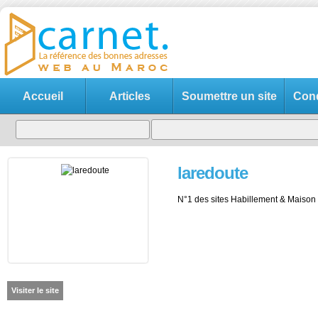
Accueil
Articles
Soumettre un site
Cond
laredoute
N°1 des sites Habillement & Maison
Visiter le site