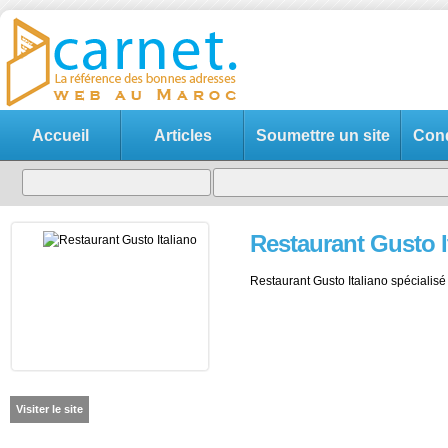
Accueil
Articles
Soumettre un site
Cond
Restaurant Gusto I
Restaurant Gusto Italiano spécialisé 
Visiter le site