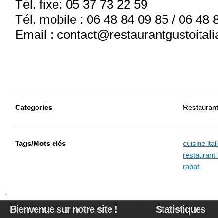
Tél. fixe: 05 37 73 22 59
Tél. mobile : 06 48 84 09 85 / 06 48 
Email :
contact@restaurantgustoital
Categories
Restauran
Tags/Mots clés
cuisine ita
restaurant 
rabat
Bienvenue sur notre site !
Statistiques