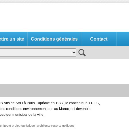
tre un site
Conditions générales
Contact
x Arts de SAFI à Paris. Diplômé en 1977, le concepteur D.P.L.G,
des conditions environnementales au Maroc, est devenu le
epteur municipal de la ville.
chitecte projet touristique
architecte resorts golfiques