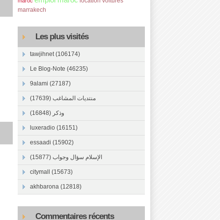
emploi maroc
location voitures
maroc
marrakech
Les plus visités
tawjihnet (106174)
Le Blog-Note (46235)
9alami (27187)
منتديات المشاغب (17639)
وذكر (16848)
luxeradio (16151)
essaadi (15902)
الإسلام سؤال وجواب (15877)
citymall (15673)
akhbarona (12818)
Commentaires récents