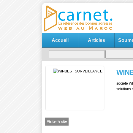
Accueil
Articles
Soumet
WIN
société W
solutions
Visiter le site