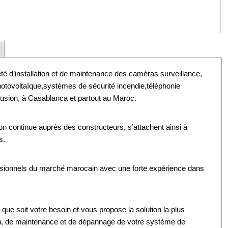
’installation et de maintenance des caméras surveillance,
otovoltaïque,systèmes de sécurité incendie,téléphonie
rusion, à Casablanca et partout au Maroc.
n continue auprès des constructeurs, s’attachent ainsi à
s.
fessionnels du marché marocain avec une forte expérience dans
 que soit votre besoin et vous propose la solution la plus
ion, de maintenance et de dépannage de votre système de