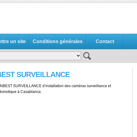
tre un site
Conditions générales
Contact
BEST SURVEILLANCE
INBEST SURVEILLANCE d’installation des caméras surveillance et
 domotique à Casablanca.