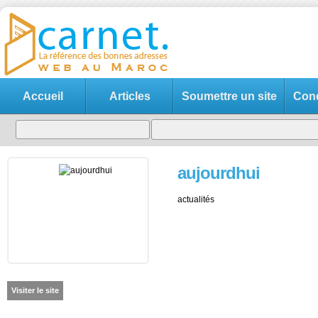
Accueil
Articles
Soumettre un site
Cond
aujourdhui
actualités
Visiter le site