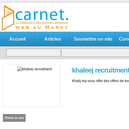
Accueil
Articles
Soumettre un site
Cond
khaleej recruitmen
Khalij.ma vous offre des offres de tr
Visiter le site