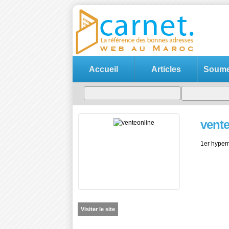
Accueil
Articles
Soumet
vente
1er hyper
Visiter le site