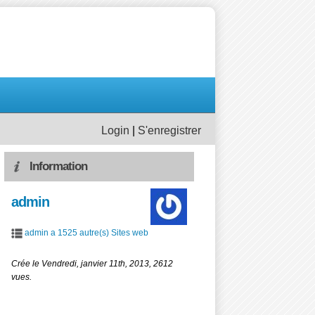
Login
|
S'enregistrer
Information
admin
admin a 1525 autre(s) Sites web
Crée le Vendredi, janvier 11th, 2013, 2612
vues.