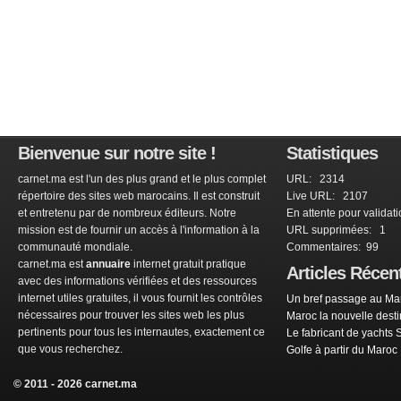
Bienvenue sur notre site !
Statistiques
carnet.ma est l'un des plus grand et le plus complet
URL: 2314
répertoire des sites web marocains. Il est construit
Live URL: 2107
et entretenu par de nombreux éditeurs. Notre
En attente pour validat
mission est de fournir un accès à l'information à la
URL supprimées: 1
communauté mondiale.
Commentaires: 99
carnet.ma est
annuaire
internet gratuit pratique
Articles Récen
avec des informations vérifiées et des ressources
internet utiles gratuites, il vous fournit les contrôles
Un bref passage au Mar
nécessaires pour trouver les sites web les plus
Maroc la nouvelle dest
pertinents pour tous les internautes, exactement ce
Le fabricant de yachts 
que vous recherchez.
Golfe à partir du Maroc
© 2011 - 2026 carnet.ma