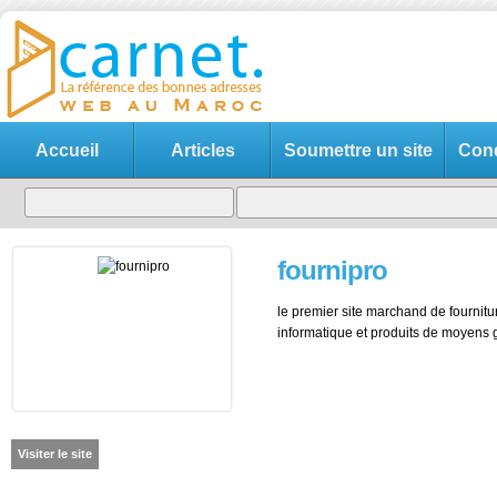
Accueil
Articles
Soumettre un site
Cond
fournipro
le premier site marchand de fournit
informatique et produits de moyens
Visiter le site