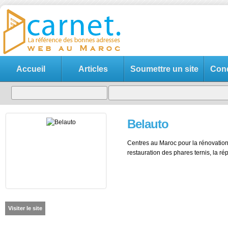
Accueil
Articles
Soumettre un site
Cond
Belauto
Centres au Maroc pour la rénovation d
restauration des phares ternis, la ré
Visiter le site