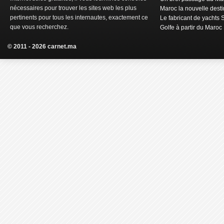
nécessaires pour trouver les sites web les plus
Maroc la nouvelle dest
pertinents pour tous les internautes, exactement ce
Le fabricant de yachts 
que vous recherchez.
Golfe à partir du Maroc
© 2011 - 2026 carnet.ma