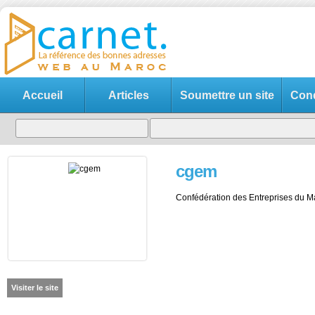
Accueil
Articles
Soumettre un site
Cond
cgem
Confédération des Entreprises du M
Visiter le site