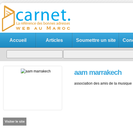
Accueil
Articles
Soumettre un site
Cond
aam marrakech
association des amis de la musique
Visiter le site