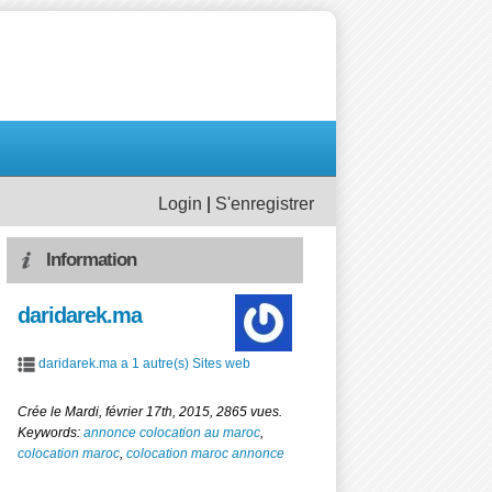
Login
|
S'enregistrer
Information
daridarek.ma
daridarek.ma a 1 autre(s) Sites web
Crée le Mardi, février 17th, 2015, 2865 vues.
Keywords:
annonce colocation au maroc
,
colocation maroc
,
colocation maroc annonce