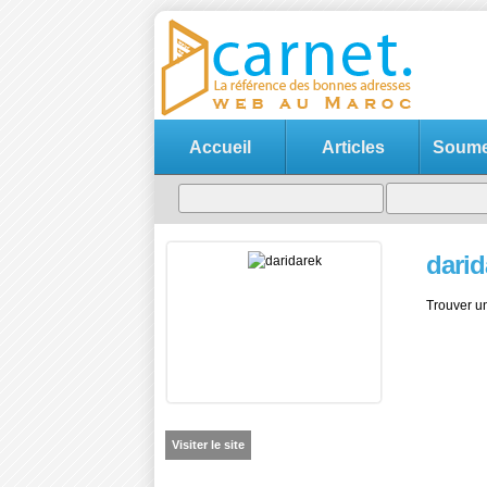
Accueil
Articles
Soumet
darid
Trouver un
Visiter le site