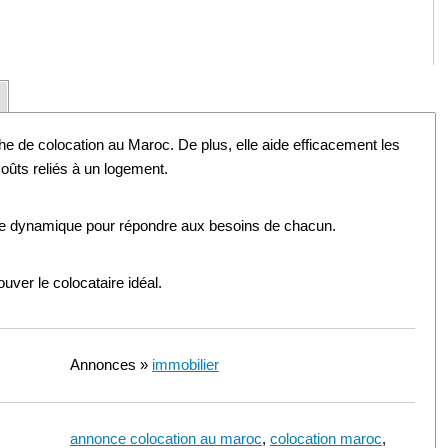
he de colocation au Maroc. De plus, elle aide efficacement les
coûts reliés à un logement.
ice dynamique pour répondre aux besoins de chacun.
ouver le colocataire idéal.
Annonces »
immobilier
annonce colocation au maroc
,
colocation maroc
,